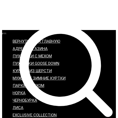
ВЕРНУТЬСЯ НА ГЛАВНУЮ
АДРЕС МАГАЗИНА
ПУХОВИКИ С МЕХОМ
ПУХОВИКИ GOOSE DOWN
КУРТКИ ИЗ ШЕРСТИ
МУЖСКИЕ ЗИМНИЕ КУРТКИ
ПАРКИ С МЕХОМ
НОРКА
ЧЕРНОБУРКА
ЛИСА
EXCLUSIVE COLLECTION