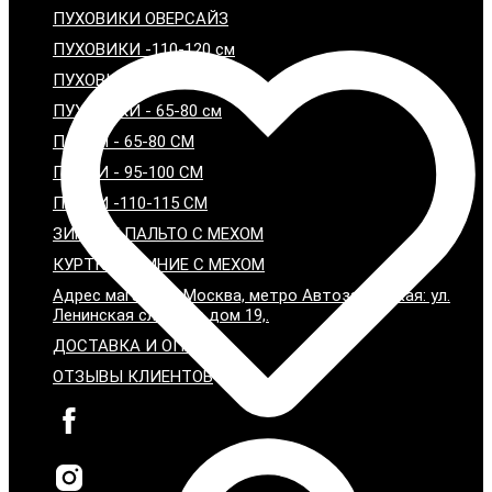
ПУХОВИКИ ОВЕРСАЙЗ
ПУХОВИКИ -110-120 см
ПУХОВИКИ - 95-100 см
ПУХОВИКИ - 65-80 см
ПАРКИ - 65-80 СМ
ПАРКИ - 95-100 СМ
ПАРКИ -110-115 СМ
ЗИМНИЕ ПАЛЬТО С МЕХОМ
КУРТКИ ЗИМНИЕ С МЕХОМ
Адрес магазина: Москва, метро Автозаводская: ул.
Ленинская слобода дом 19,.
ДОСТАВКА И ОПЛАТА
ОТЗЫВЫ КЛИЕНТОВ