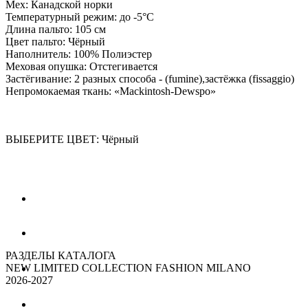
Мех: Канадской норки
Температурный режим: до -5°С
Длина пальто: 105 см
Цвет пальто: Чёрный
Наполнитель: 100% Полиэстер
Меховая опушка: Отстегивается
Застёгивание: 2 разных способа - (fumine),застёжка (fissaggio)
Непромокаемая ткань: «Mackintosh-Dewspo»
ВЫБЕРИТЕ ЦВЕТ: Чёрный
РАЗДЕЛЫ КАТАЛОГА
NEW LIMITED COLLECTION FASHION MILANO
2026-2027