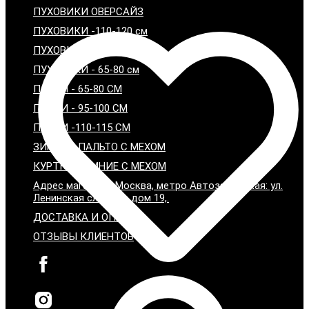
ПУХОВИКИ ОВЕРСАЙЗ
ПУХОВИКИ -110-120 см
ПУХОВИКИ - 95-100 см
ПУХОВИКИ - 65-80 см
ПАРКИ - 65-80 СМ
ПАРКИ - 95-100 СМ
ПАРКИ -110-115 СМ
ЗИМНИЕ ПАЛЬТО С МЕХОМ
КУРТКИ ЗИМНИЕ С МЕХОМ
Адрес магазина: Москва, метро Автозаводская: ул.
Ленинская слобода дом 19,.
ДОСТАВКА И ОПЛАТА
ОТЗЫВЫ КЛИЕНТОВ