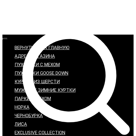
ВЕРНУТЬСЯ НА ГЛАВНУЮ
АДРЕС МАГАЗИНА
ПУХОВИКИ С МЕХОМ
ПУХОВИКИ GOOSE DOWN
КУРТКИ ИЗ ШЕРСТИ
МУЖСКИЕ ЗИМНИЕ КУРТКИ
ПАРКИ С МЕХОМ
НОРКА
ЧЕРНОБУРКА
ЛИСА
EXCLUSIVE COLLECTION