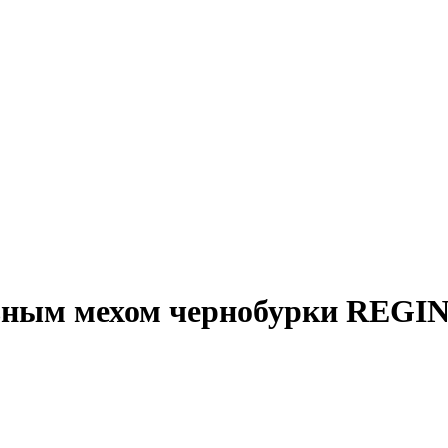
альным мехом чернобурки RE