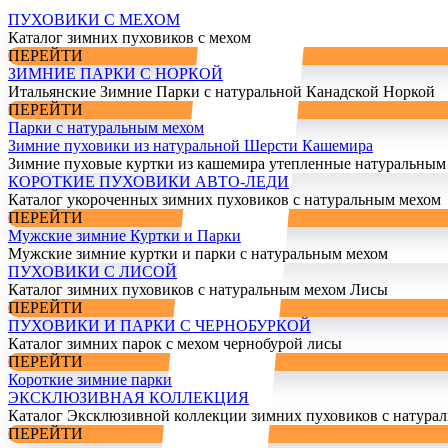
ПУХОВИКИ С МЕХОМ
Каталог зимних пуховиков с мехом
ПЕРЕЙТИ
ЗИМНИЕ ПАРКИ С НОРКОЙ
Итальянские Зимние Парки с натуральной Канадской Норкой
ПЕРЕЙТИ
Парки с натуральным мехом
Зимние пуховики из натуральной Шерсти Кашемира
Зимние пуховые куртки из кашемира утепленные натуральным
КОРОТКИЕ ПУХОВИКИ АВТО-ЛЕДИ
Каталог укороченных зимних пуховиков с натуральным мехом
ПЕРЕЙТИ
Мужские зимние Куртки и Парки
Мужские зимние куртки и парки с натуральным мехом
ПУХОВИКИ С ЛИСОЙ
Каталог зимних пуховиков с натуральным мехом Лисы
ПЕРЕЙТИ
ПУХОВИКИ И ПАРКИ С ЧЕРНОБУРКОЙ
Каталог зимних парок с мехом чернобурой лисы
ПЕРЕЙТИ
Короткие зимние парки
ЭКСКЛЮЗИВНАЯ КОЛЛЕКЦИЯ
Каталог Эксклюзивной коллекции зимних пуховиков с натура
ПЕРЕЙТИ