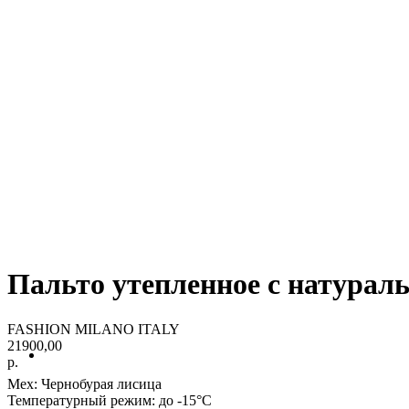
Пальто утепленное с натур
FASHION MILANO ITALY
21900,00
р.
Мех: Чернобурая лисица
Температурный режим: до -15°С