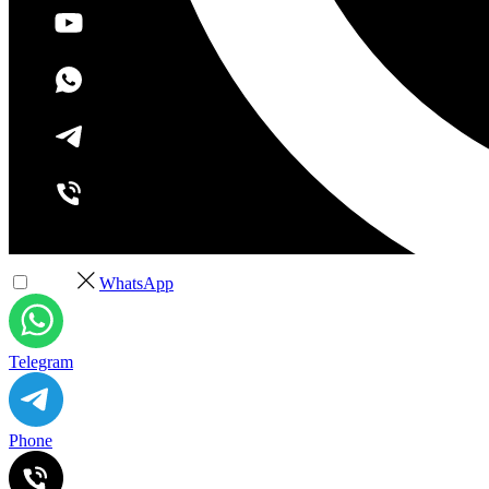
+7 (495) 532-37-68
WhatsApp
Telegram
Phone