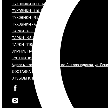
ПУХОВИКИ ОВЕРСАЙЗ
ПУХОВИКИ -110-120 см
ПУХОВИКИ - 95-100 см
ПУХОВИКИ - 65-80 см
ПАРКИ - 65-80 СМ
ПАРКИ - 95-100 СМ
ПАРКИ -110-115 СМ
ЗИМНИЕ ПАЛЬТО С МЕХОМ
КУРТКИ ЗИМНИЕ С МЕХОМ
Адрес магазина: Москва, метро Автозаводская: ул. Лени
ДОСТАВКА И ОПЛАТА
ОТЗЫВЫ КЛИЕНТОВ