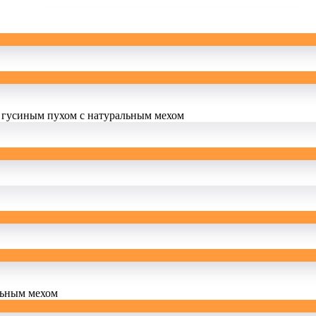
 гусиным пухом с натуральным мехом
льным мехом