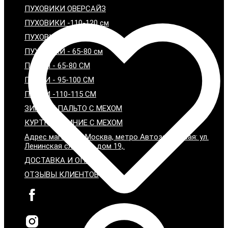
ПУХОВИКИ ОВЕРСАЙЗ
ПУХОВИКИ -110-120 см
ПУХОВИКИ - 95-100 см
ПУХОВИКИ - 65-80 см
ПАРКИ - 65-80 СМ
ПАРКИ - 95-100 СМ
ПАРКИ -110-115 СМ
ЗИМНИЕ ПАЛЬТО С МЕХОМ
КУРТКИ ЗИМНИЕ С МЕХОМ
Адрес магазина: Москва, метро Автозаводская: ул.
Ленинская слобода дом 19,.
ДОСТАВКА И ОПЛАТА
ОТЗЫВЫ КЛИЕНТОВ