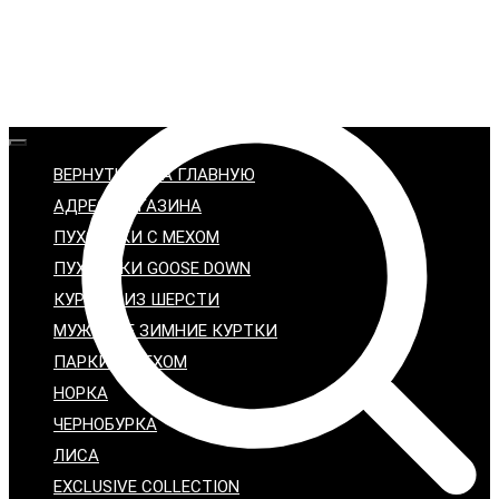
ВЕРНУТЬСЯ НА ГЛАВНУЮ
АДРЕС МАГАЗИНА
ПУХОВИКИ С МЕХОМ
ПУХОВИКИ GOOSE DOWN
КУРТКИ ИЗ ШЕРСТИ
МУЖСКИЕ ЗИМНИЕ КУРТКИ
ПАРКИ С МЕХОМ
НОРКА
ЧЕРНОБУРКА
ЛИСА
EXCLUSIVE COLLECTION