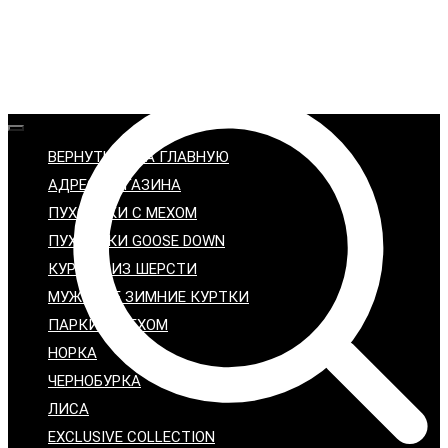
ВЕРНУТЬСЯ НА ГЛАВНУЮ
АДРЕС МАГАЗИНА
ПУХОВИКИ С МЕХОМ
ПУХОВИКИ GOOSE DOWN
КУРТКИ ИЗ ШЕРСТИ
МУЖСКИЕ ЗИМНИЕ КУРТКИ
ПАРКИ С МЕХОМ
НОРКА
ЧЕРНОБУРКА
ЛИСА
EXCLUSIVE COLLECTION