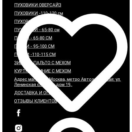
ПУХОВИКИ ОВЕРСАЙЗ
ПУХОВИКИ -110-120 см
ПУХОВИКИ - 95-100 см
ПУХОВИКИ - 65-80 см
ПАРКИ - 65-80 СМ
ПАРКИ - 95-100 СМ
ПАРКИ -110-115 СМ
ЗИМНИЕ ПАЛЬТО С МЕХОМ
КУРТКИ ЗИМНИЕ С МЕХОМ
Адрес магазина: Москва, метро Автозаводская: ул.
Ленинская слобода дом 19,.
ДОСТАВКА И ОПЛАТА
ОТЗЫВЫ КЛИЕНТОВ