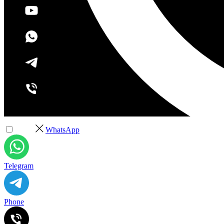
+7 (495) 532-37-68
WhatsApp
Telegram
Phone