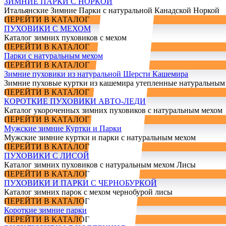
ЗИМНИЕ ПАРКИ С НОРКОЙ
Итальянские Зимние Парки с натуральной Канадской Норкой
ПЕРЕЙТИ В КАТАЛОГ
ПУХОВИКИ С МЕХОМ
Каталог зимних пуховиков с мехом
ПЕРЕЙТИ В КАТАЛОГ
Парки с натуральным мехом
ПЕРЕЙТИ В КАТАЛОГ
Зимние пуховики из натуральной Шерсти Кашемира
Зимние пуховые куртки из кашемира утепленные натуральным
ПЕРЕЙТИ В КАТАЛОГ
КОРОТКИЕ ПУХОВИКИ АВТО-ЛЕДИ
Каталог укороченных зимних пуховиков с натуральным мехом
ПЕРЕЙТИ В КАТАЛОГ
Мужские зимние Куртки и Парки
Мужские зимние куртки и парки с натуральным мехом
ПЕРЕЙТИ В КАТАЛОГ
ПУХОВИКИ С ЛИСОЙ
Каталог зимних пуховиков с натуральным мехом Лисы
ПЕРЕЙТИ В КАТАЛОГ
ПУХОВИКИ И ПАРКИ С ЧЕРНОБУРКОЙ
Каталог зимних парок с мехом чернобурой лисы
ПЕРЕЙТИ В КАТАЛОГ
Короткие зимние парки
ПЕРЕЙТИ В КАТАЛОГ