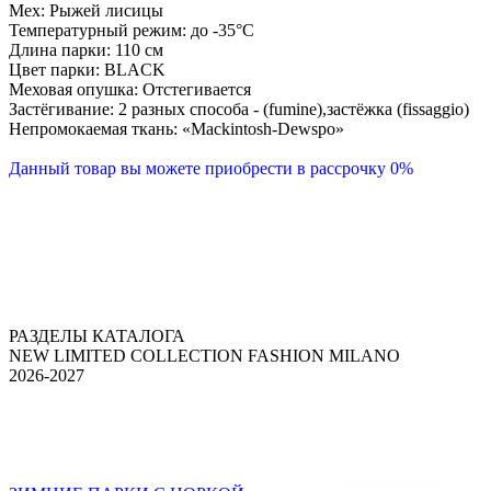
Мех: Рыжей лисицы
Температурный режим: до -35°С
Длина парки: 110 см
Цвет парки: BLACK
Меховая опушка: Отстегивается
Застёгивание: 2 разных способа - (fumine),застёжка (fissaggio)
Непромокаемая ткань: «Mackintosh-Dewspo»
Данный товар вы можете приобрести в рассрочку 0%
РАЗДЕЛЫ КАТАЛОГА
NEW LIMITED COLLECTION FASHION MILANO
2026-2027