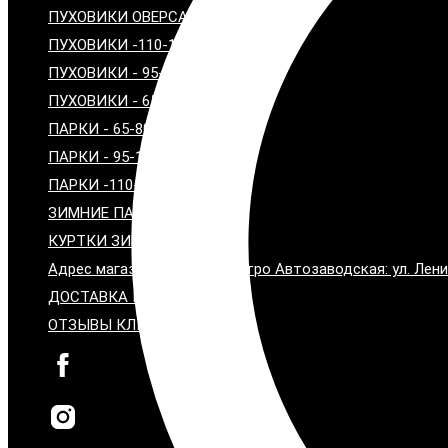
ПУХОВИКИ ОВЕРСАЙЗ
ПУХОВИКИ -110-120 см
ПУХОВИКИ - 95-100 см
ПУХОВИКИ - 65-80 см
ПАРКИ - 65-80 СМ
ПАРКИ - 95-100 СМ
ПАРКИ -110-115 СМ
ЗИМНИЕ ПАЛЬТО С МЕХОМ
КУРТКИ ЗИМНИЕ С МЕХОМ
Адрес магазина: Москва, метро Автозаводская: ул. Лени
ДОСТАВКА И ОПЛАТА
ОТЗЫВЫ КЛИЕНТОВ