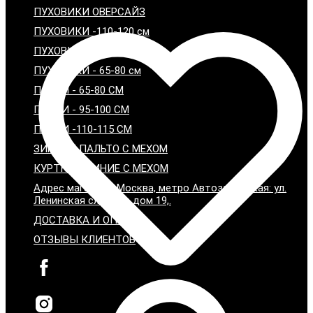
ПУХОВИКИ ОВЕРСАЙЗ
ПУХОВИКИ -110-120 см
ПУХОВИКИ - 95-100 см
ПУХОВИКИ - 65-80 см
ПАРКИ - 65-80 СМ
ПАРКИ - 95-100 СМ
ПАРКИ -110-115 СМ
ЗИМНИЕ ПАЛЬТО С МЕХОМ
КУРТКИ ЗИМНИЕ С МЕХОМ
Адрес магазина: Москва, метро Автозаводская: ул.
Ленинская слобода дом 19,.
ДОСТАВКА И ОПЛАТА
ОТЗЫВЫ КЛИЕНТОВ