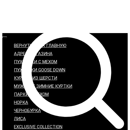
ВЕРНУТЬСЯ НА ГЛАВНУЮ
АДРЕС МАГАЗИНА
ПУХОВИКИ С МЕХОМ
ПУХОВИКИ GOOSE DOWN
КУРТКИ ИЗ ШЕРСТИ
МУЖСКИЕ ЗИМНИЕ КУРТКИ
ПАРКИ С МЕХОМ
НОРКА
ЧЕРНОБУРКА
ЛИСА
EXCLUSIVE COLLECTION