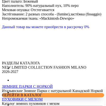
Цвет пальто: Бежевый
Наполнитель: 90% натуральный пух, 10% перо
Меховая опушка: Отстегивается
Застёгивание: 2 разных способа - (fumine),застёжка (fissaggio)
Непромокаемая ткань: «Mackintosh-Dewspo»
Данный товар вы можете приобрести в рассрочку 0%
РАЗДЕЛЫ КАТАЛОГА
NEW LIMITED COLLECTION FASHION MILANO
2026-2027
ЗИМНИЕ ПАРКИ С НОРКОЙ
Итальянские Зимние Парки с натуральной Канадской Норкой
ПЕРЕЙТИ В КАТАЛОГ
ПУХОВИКИ С МЕХОМ
Каталог зимних пуховиков с мехом