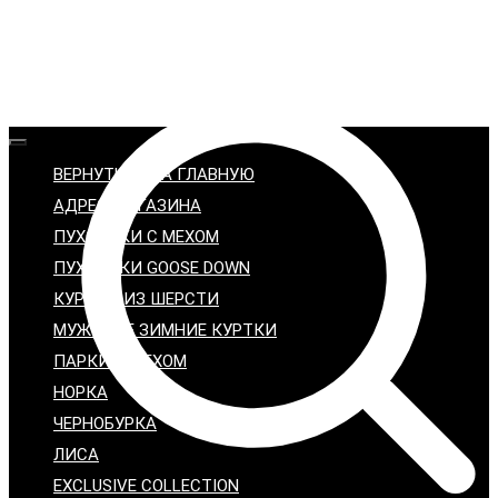
ВЕРНУТЬСЯ НА ГЛАВНУЮ
АДРЕС МАГАЗИНА
ПУХОВИКИ С МЕХОМ
ПУХОВИКИ GOOSE DOWN
КУРТКИ ИЗ ШЕРСТИ
МУЖСКИЕ ЗИМНИЕ КУРТКИ
ПАРКИ С МЕХОМ
НОРКА
ЧЕРНОБУРКА
ЛИСА
EXCLUSIVE COLLECTION