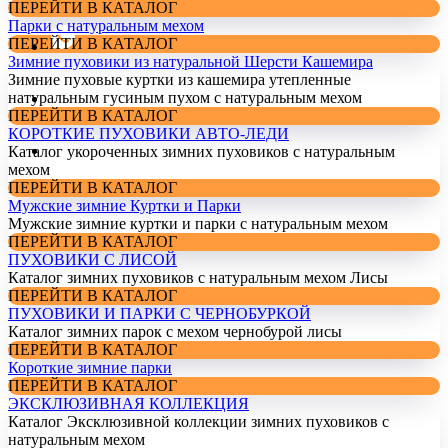
ПЕРЕЙТИ В КАТАЛОГ
Парки с натуральным мехом
ПЕРЕЙТИ В КАТАЛОГ
Зимние пуховики из натуральной Шерсти Кашемира
Зимние пуховые куртки из кашемира утепленные
натуральным гусиным пухом с натуральным мехом
ПЕРЕЙТИ В КАТАЛОГ
КОРОТКИЕ ПУХОВИКИ АВТО-ЛЕДИ
Каталог укороченных зимних пуховиков с натуральным
мехом
ПЕРЕЙТИ В КАТАЛОГ
Мужские зимние Куртки и Парки
Мужские зимние куртки и парки с натуральным мехом
ПЕРЕЙТИ В КАТАЛОГ
ПУХОВИКИ С ЛИСОЙ
Каталог зимних пуховиков с натуральным мехом Лисы
ПЕРЕЙТИ В КАТАЛОГ
ПУХОВИКИ И ПАРКИ С ЧЕРНОБУРКОЙ
Каталог зимних парок с мехом чернобурой лисы
ПЕРЕЙТИ В КАТАЛОГ
Короткие зимние парки
ПЕРЕЙТИ В КАТАЛОГ
ЭКСКЛЮЗИВНАЯ КОЛЛЕКЦИЯ
Каталог Эксклюзивной коллекции зимних пуховиков с
натуральным мехом