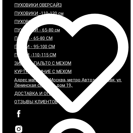
ПУХОВИКИ ОВЕРСАЙЗ
ПУХОВИКИ -110-120 см
ПУХОВИКИ - 95-100 см
ПУХОВИКИ - 65-80 см
ПАРКИ - 65-80 СМ
ПАРКИ - 95-100 СМ
ПАРКИ -110-115 СМ
ЗИМНИЕ ПАЛЬТО С МЕХОМ
КУРТКИ ЗИМНИЕ С МЕХОМ
Адрес магазина: Москва, метро Автозаводская: ул.
Ленинская слобода дом 19,.
ДОСТАВКА И ОПЛАТА
ОТЗЫВЫ КЛИЕНТОВ