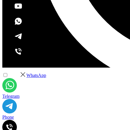
+7 (495) 532-37-68
WhatsApp
Telegram
Phone