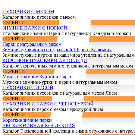
ПУХОВИКИ С МЕХОМ
Каталог зимних пуховиков с мехом
ПЕРЕЙТИ
ЗИМНИЕ ПАРКИ С НОРКОЙ
Итальянские Зимние Парки с натуральной Канадской Норкой
ПЕРЕЙТИ
Парки с натуральным мехом
Зимние пуховики из натуральной Шерсти Кашемира
Зимние пуховые куртки из кашемира утепленные натуральным
КОРОТКИЕ ПУХОВИКИ АВТО-ЛЕДИ
Каталог укороченных зимних пуховиков с натуральным мехом
ПЕРЕЙТИ
Мужские зимние Куртки и Парки
Мужские зимние куртки и парки с натуральным мехом
ПУХОВИКИ С ЛИСОЙ
Каталог зимних пуховиков с натуральным мехом Лисы
ПЕРЕЙТИ
ПУХОВИКИ И ПАРКИ С ЧЕРНОБУРКОЙ
Каталог зимних парок с мехом чернобурой лисы
ПЕРЕЙТИ
Короткие зимние парки
ЭКСКЛЮЗИВНАЯ КОЛЛЕКЦИЯ
Каталог Эксклюзивной коллекции зимних пуховиков с натура