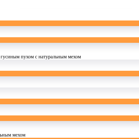
 гусиным пухом с натуральным мехом
льным мехом