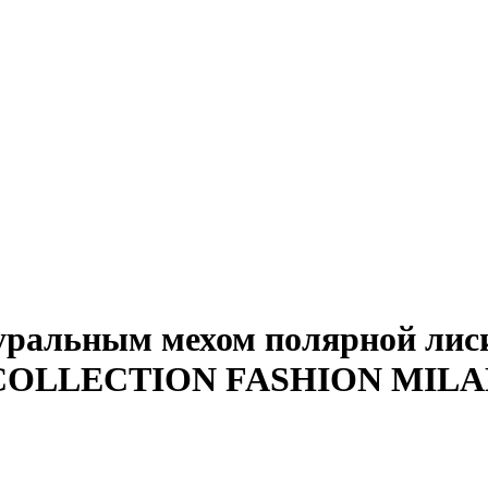
атуральным мехом полярной л
COLLECTION FASHION MILA