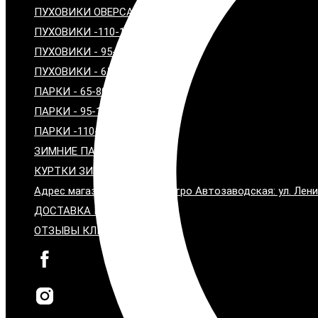
ПУХОВИКИ ОВЕРСАЙЗ
ПУХОВИКИ -110-120 см
ПУХОВИКИ - 95-100 см
ПУХОВИКИ - 65-80 см
ПАРКИ - 65-80 СМ
ПАРКИ - 95-100 СМ
ПАРКИ -110-115 СМ
ЗИМНИЕ ПАЛЬТО С МЕХОМ
КУРТКИ ЗИМНИЕ С МЕХОМ
Адрес магазина: Москва, метро Автозаводская: ул. Лени
ДОСТАВКА И ОПЛАТА
ОТЗЫВЫ КЛИЕНТОВ