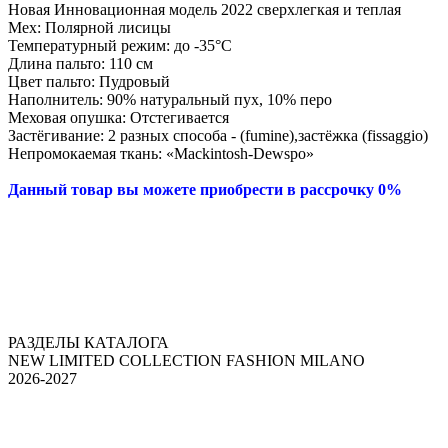
Новая Инновационная модель 2022 сверхлегкая и теплая
Мех: Полярной лисицы
Температурный режим: до -35°С
Длина пальто: 110 см
Цвет пальто: Пудровый
Наполнитель: 90% натуральный пух, 10% перо
Меховая опушка: Отстегивается
Застёгивание: 2 разных способа - (fumine),застёжка (fissaggio)
Непромокаемая ткань: «Mackintosh-Dewspo»
Данный товар вы можете приобрести в рассрочку 0%
РАЗДЕЛЫ КАТАЛОГА
NEW LIMITED COLLECTION FASHION MILANO
2026-2027