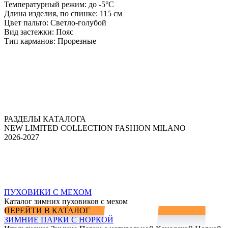
Температурный режим:
до -5°С
Длина изделия, по спинке:
115 см
Цвет пальто:
Светло-голубой
Вид застежки:
Пояс
Тип карманов:
Прорезные
РАЗДЕЛЫ КАТАЛОГА
NEW LIMITED COLLECTION FASHION MILANO
2026-2027
ПУХОВИКИ С МЕХОМ
Каталог зимних пуховиков с мехом
ПЕРЕЙТИ В КАТАЛОГ
ЗИМНИЕ ПАРКИ С НОРКОЙ