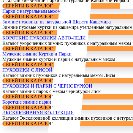
Итальянские Зимние Парки с натуральной Канадской Норкой
ПЕРЕЙТИ В КАТАЛОГ
Парки с натуральным мехом
ПЕРЕЙТИ В КАТАЛОГ
Зимние пуховики из натуральной Шерсти Кашемира
Зимние пуховые куртки из кашемира утепленные натуральным
ПЕРЕЙТИ В КАТАЛОГ
КОРОТКИЕ ПУХОВИКИ АВТО-ЛЕДИ
Каталог укороченных зимних пуховиков с натуральным мехом
ПЕРЕЙТИ В КАТАЛОГ
Мужские зимние Куртки и Парки
Мужские зимние куртки и парки с натуральным мехом
ПЕРЕЙТИ В КАТАЛОГ
ПУХОВИКИ С ЛИСОЙ
Каталог зимних пуховиков с натуральным мехом Лисы
ПЕРЕЙТИ В КАТАЛОГ
ПУХОВИКИ И ПАРКИ С ЧЕРНОБУРКОЙ
Каталог зимних парок с мехом чернобурой лисы
ПЕРЕЙТИ В КАТАЛОГ
Короткие зимние парки
ПЕРЕЙТИ В КАТАЛОГ
ЭКСКЛЮЗИВНАЯ КОЛЛЕКЦИЯ
Каталог Эксклюзивной коллекции зимних пуховиков с натура
ПЕРЕЙТИ В КАТАЛОГ