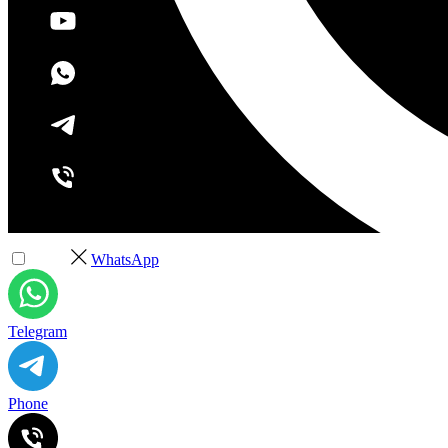
+7 (495) 532-37-68
WhatsApp
Telegram
Phone