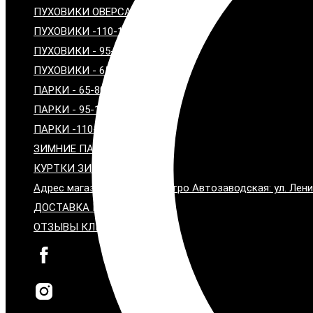
ПУХОВИКИ ОВЕРСАЙЗ
ПУХОВИКИ -110-120 см
ПУХОВИКИ - 95-100 см
ПУХОВИКИ - 65-80 см
ПАРКИ - 65-80 СМ
ПАРКИ - 95-100 СМ
ПАРКИ -110-115 СМ
ЗИМНИЕ ПАЛЬТО С МЕХОМ
КУРТКИ ЗИМНИЕ С МЕХОМ
Адрес магазина: Москва, метро Автозаводская: ул. Лени
ДОСТАВКА И ОПЛАТА
ОТЗЫВЫ КЛИЕНТОВ