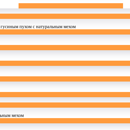
 гусиным пухом с натуральным мехом
льным мехом