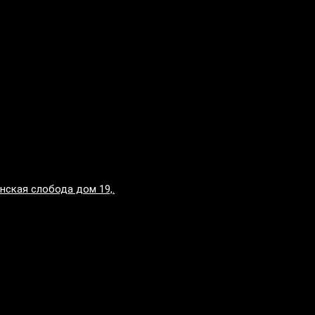
нская слобода дом 19,.