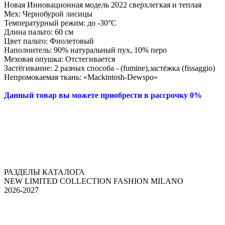
Новая Инновационная модель 2022 сверхлегкая и теплая
Мех:
Чернобурой лисицы
Температурный режим: до -30°С
Длина пальто: 60 см
Цвет пальто: Фиолетовый
Наполнитель: 90% натуральный пух, 10% перо
Меховая опушка: Отстегивается
Застёгивание: 2 разных способа - (fumine),застёжка (fissaggio)
Непромокаемая ткань: «Mackintosh-Dewspo»
Данный товар вы можете приобрести в рассрочку 0%
РАЗДЕЛЫ КАТАЛОГА
NEW LIMITED COLLECTION FASHION MILANO
2026-2027