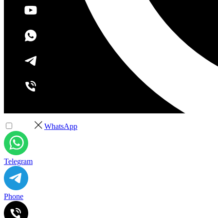
+7 (495) 532-37-68
WhatsApp
Telegram
Phone