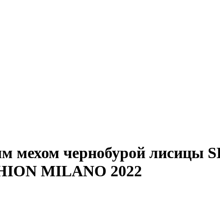
ным мехом чернобурой лисиц
HION MILANO 2022