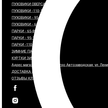
ПУХОВИКИ ОВЕРСАЙЗ
ПУХОВИКИ -110-120 см
ПУХОВИКИ - 95-100 см
ПУХОВИКИ - 65-80 см
ПАРКИ - 65-80 СМ
ПАРКИ - 95-100 СМ
ПАРКИ -110-115 СМ
ЗИМНИЕ ПАЛЬТО С МЕХОМ
КУРТКИ ЗИМНИЕ С МЕХОМ
Адрес магазина: Москва, метро Автозаводская: ул. Лени
ДОСТАВКА И ОПЛАТА
ОТЗЫВЫ КЛИЕНТОВ