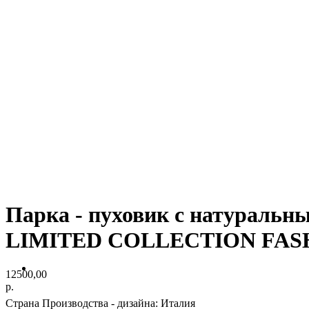
Парка - пуховик с натураль
LIMITED COLLECTION FAS
12500,00
р.
Страна Производства - дизайна: Италия