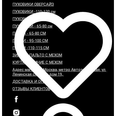
ПУХОВИКИ ОВЕРСАЙЗ
ПУХОВИКИ -110-120 см
ПУХОВИКИ - 95-100 см
ПУХОВИКИ - 65-80 см
ПАРКИ - 65-80 СМ
ПАРКИ - 95-100 СМ
ПАРКИ -110-115 СМ
ЗИМНИЕ ПАЛЬТО С МЕХОМ
КУРТКИ ЗИМНИЕ С МЕХОМ
Адрес магазина: Москва, метро Автозаводская: ул.
Ленинская слобода дом 19,.
ДОСТАВКА И ОПЛАТА
ОТЗЫВЫ КЛИЕНТОВ