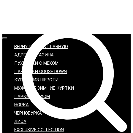
ВЕРНУТЬСЯ НА ГЛАВНУЮ
АДРЕС МАГАЗИНА
ПУХОВИКИ С МЕХОМ
ПУХОВИКИ GOOSE DOWN
КУРТКИ ИЗ ШЕРСТИ
МУЖСКИЕ ЗИМНИЕ КУРТКИ
ПАРКИ С МЕХОМ
НОРКА
ЧЕРНОБУРКА
ЛИСА
EXCLUSIVE COLLECTION