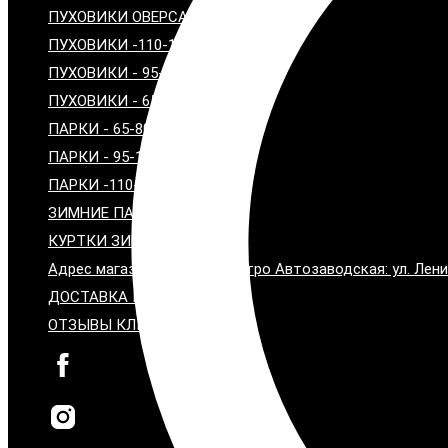
ПУХОВИКИ ОВЕРСАЙЗ
ПУХОВИКИ -110-120 см
ПУХОВИКИ - 95-100 см
ПУХОВИКИ - 65-80 см
ПАРКИ - 65-80 СМ
ПАРКИ - 95-100 СМ
ПАРКИ -110-115 СМ
ЗИМНИЕ ПАЛЬТО С МЕХОМ
КУРТКИ ЗИМНИЕ С МЕХОМ
Адрес магазина: Москва, метро Автозаводская: ул. Лени
ДОСТАВКА И ОПЛАТА
ОТЗЫВЫ КЛИЕНТОВ