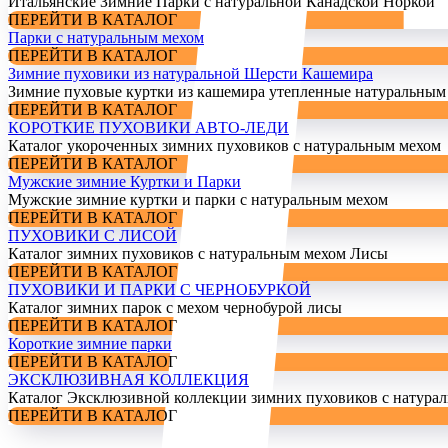
Итальянские Зимние Парки с натуральной Канадской Норкой
ПЕРЕЙТИ В КАТАЛОГ
Парки с натуральным мехом
ПЕРЕЙТИ В КАТАЛОГ
Зимние пуховики из натуральной Шерсти Кашемира
Зимние пуховые куртки из кашемира утепленные натуральным
ПЕРЕЙТИ В КАТАЛОГ
КОРОТКИЕ ПУХОВИКИ АВТО-ЛЕДИ
Каталог укороченных зимних пуховиков с натуральным мехом
ПЕРЕЙТИ В КАТАЛОГ
Мужские зимние Куртки и Парки
Мужские зимние куртки и парки с натуральным мехом
ПЕРЕЙТИ В КАТАЛОГ
ПУХОВИКИ С ЛИСОЙ
Каталог зимних пуховиков с натуральным мехом Лисы
ПЕРЕЙТИ В КАТАЛОГ
ПУХОВИКИ И ПАРКИ С ЧЕРНОБУРКОЙ
Каталог зимних парок с мехом чернобурой лисы
ПЕРЕЙТИ В КАТАЛОГ
Короткие зимние парки
ПЕРЕЙТИ В КАТАЛОГ
ЭКСКЛЮЗИВНАЯ КОЛЛЕКЦИЯ
Каталог Эксклюзивной коллекции зимних пуховиков с натура
ПЕРЕЙТИ В КАТАЛОГ