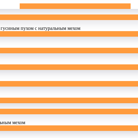
 гусиным пухом с натуральным мехом
льным мехом