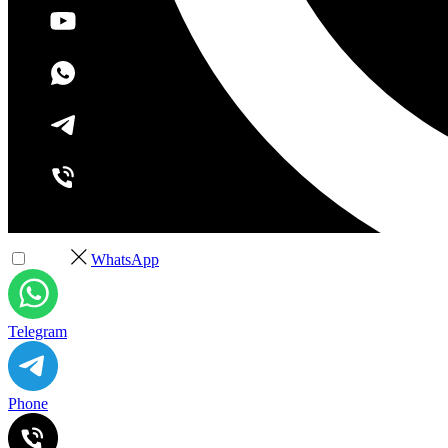
+7 (495) 532-37-68
WhatsApp
Telegram
Phone