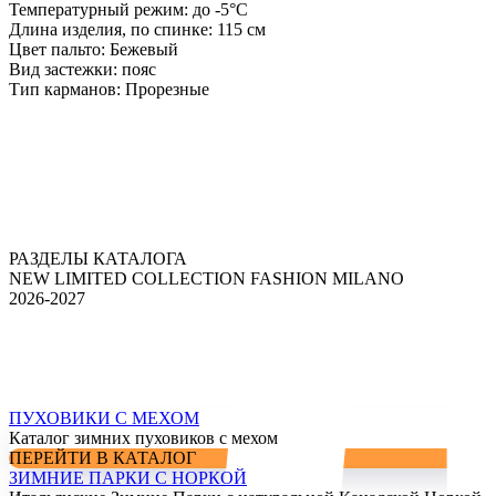
Температурный режим:
до -5°С
Длина изделия, по спинке:
115 см
Цвет пальто:
Бежевый
Вид застежки:
пояс
Тип карманов:
Прорезные
РАЗДЕЛЫ КАТАЛОГА
NEW LIMITED COLLECTION FASHION MILANO
2026-2027
ПУХОВИКИ С МЕХОМ
Каталог зимних пуховиков с мехом
ПЕРЕЙТИ В КАТАЛОГ
ЗИМНИЕ ПАРКИ С НОРКОЙ