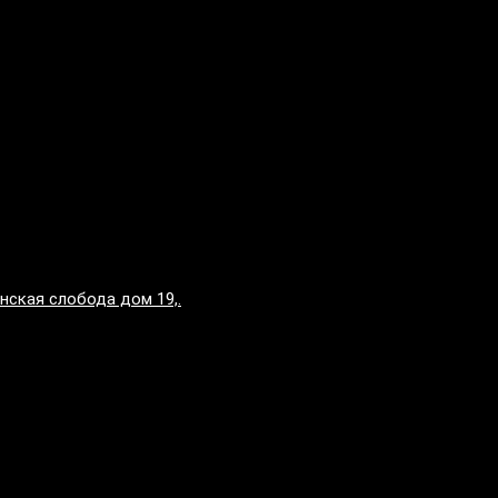
нская слобода дом 19,.