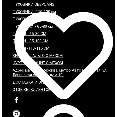
ПУХОВИКИ ОВЕРСАЙЗ
ПУХОВИКИ -110-120 см
ПУХОВИКИ - 95-100 см
ПУХОВИКИ - 65-80 см
ПАРКИ - 65-80 СМ
ПАРКИ - 95-100 СМ
ПАРКИ -110-115 СМ
ЗИМНИЕ ПАЛЬТО С МЕХОМ
КУРТКИ ЗИМНИЕ С МЕХОМ
Адрес магазина: Москва, метро Автозаводская: ул.
Ленинская слобода дом 19,.
ДОСТАВКА И ОПЛАТА
ОТЗЫВЫ КЛИЕНТОВ