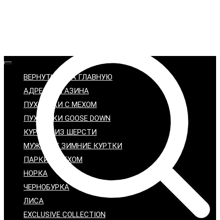
ВЕРНУТЬСЯ НА ГЛАВНУЮ
АДРЕС МАГАЗИНА
ПУХОВИКИ С МЕХОМ
ПУХОВИКИ GOOSE DOWN
КУРТКИ ИЗ ШЕРСТИ
МУЖСКИЕ ЗИМНИЕ КУРТКИ
ПАРКИ С МЕХОМ
НОРКА
ЧЕРНОБУРКА
ЛИСА
EXCLUSIVE COLLECTION