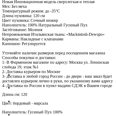
Новая Инновационная модель сверхлегкая и теплая
Мех:
Без меха
Температурный режим: до -35°С
Длина пуховика: 120 см
Цвет
пуховика
: Сочный инжир
Наполнитель: 100% Натуральный Гусиный Пух
Застёгивание: Молния
Непромокаемая Итальянская ткань: «Mackintosh-Dewspo»
Карманы: Накладные с клапанами
Капюшон: Регулируется
Уточняйте наличие размеров перед посещением магазина
Способы покупки и доставки:
1- В Фирменном магазине по адресу: Москва ул. Ленинская
слобода 19, этаж №1
2- Доставка курьером по Москве
3- доставка в любой город России - до двери - ваш заказ будет
доставлен курьером лично в руки, по указанному вами адресу
4- Доставка по России в пункт выдачи СДЭК в Вашем городе
Длина см: 120
Цвет: бордовый - марсала
Наполнитель: Гусиный Пух 100%