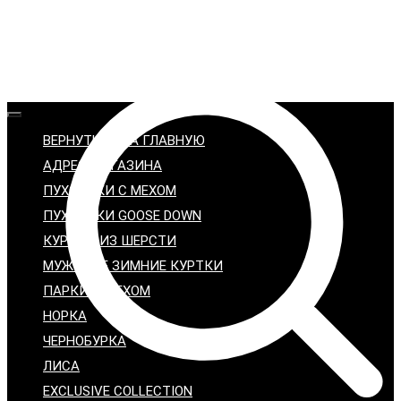
ВЕРНУТЬСЯ НА ГЛАВНУЮ
АДРЕС МАГАЗИНА
ПУХОВИКИ С МЕХОМ
ПУХОВИКИ GOOSE DOWN
КУРТКИ ИЗ ШЕРСТИ
МУЖСКИЕ ЗИМНИЕ КУРТКИ
ПАРКИ С МЕХОМ
НОРКА
ЧЕРНОБУРКА
ЛИСА
EXCLUSIVE COLLECTION