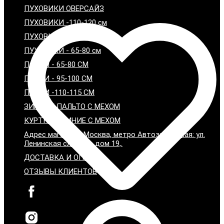
ПУХОВИКИ ОВЕРСАЙЗ
ПУХОВИКИ -110-120 см
ПУХОВИКИ - 95-100 см
ПУХОВИКИ - 65-80 см
ПАРКИ - 65-80 СМ
ПАРКИ - 95-100 СМ
ПАРКИ -110-115 СМ
ЗИМНИЕ ПАЛЬТО С МЕХОМ
КУРТКИ ЗИМНИЕ С МЕХОМ
Адрес магазина: Москва, метро Автозаводская: ул.
Ленинская слобода дом 19,.
ДОСТАВКА И ОПЛАТА
ОТЗЫВЫ КЛИЕНТОВ