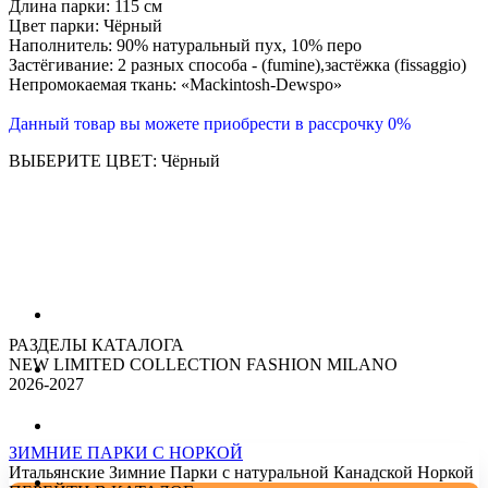
Длина парки: 115 см
Цвет парки: Чёрный
Наполнитель: 90% натуральный пух, 10% перо
Застёгивание: 2 разных способа - (fumine),застёжка (fissaggio)
Непромокаемая ткань: «Mackintosh-Dewspo»
Данный товар вы можете приобрести в рассрочку 0%
ВЫБЕРИТЕ ЦВЕТ: Чёрный
РАЗДЕЛЫ КАТАЛОГА
NEW LIMITED COLLECTION FASHION MILANO
2026-2027
ЗИМНИЕ ПАРКИ С НОРКОЙ
Итальянские Зимние Парки с натуральной Канадской Норкой