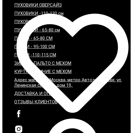
ПУХОВИКИ ОВЕРСАЙЗ
ПУХОВИКИ -110-120 см
ПУХОВИКИ - 95-100 см
ПУХОВИКИ - 65-80 см
ПАРКИ - 65-80 СМ
ПАРКИ - 95-100 СМ
ПАРКИ -110-115 СМ
ЗИМНИЕ ПАЛЬТО С МЕХОМ
КУРТКИ ЗИМНИЕ С МЕХОМ
Адрес магазина: Москва, метро Автозаводская: ул.
Ленинская слобода дом 19,.
ДОСТАВКА И ОПЛАТА
ОТЗЫВЫ КЛИЕНТОВ