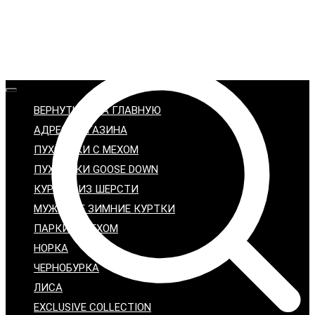
ВЕРНУТЬСЯ НА ГЛАВНУЮ
АДРЕС МАГАЗИНА
ПУХОВИКИ С МЕХОМ
ПУХОВИКИ GOOSE DOWN
КУРТКИ ИЗ ШЕРСТИ
МУЖСКИЕ ЗИМНИЕ КУРТКИ
ПАРКИ С МЕХОМ
НОРКА
ЧЕРНОБУРКА
ЛИСА
EXCLUSIVE COLLECTION