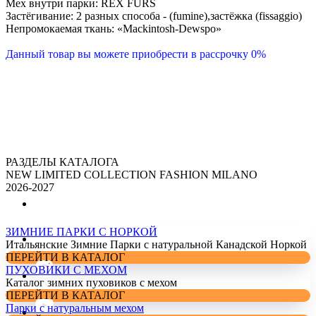
Мех внутри парки: REX FURS
Застёгивание: 2 разных способа - (fumine),застёжка (fissaggio)
Непромокаемая ткань: «Mackintosh-Dewspo»
Данный товар вы можете приобрести в рассрочку 0%
РАЗДЕЛЫ КАТАЛОГА
NEW LIMITED COLLECTION FASHION MILANO
2026-2027
ЗИМНИЕ ПАРКИ С НОРКОЙ
Итальянские Зимние Парки с натуральной Канадской Норкой
ПЕРЕЙТИ В КАТАЛОГ
ПУХОВИКИ С МЕХОМ
Каталог зимних пуховиков с мехом
ПЕРЕЙТИ В КАТАЛОГ
Парки с натуральным мехом