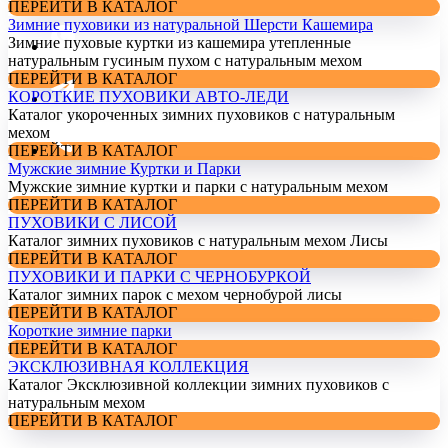
ПЕРЕЙТИ В КАТАЛОГ
Зимние пуховики из натуральной Шерсти Кашемира
Зимние пуховые куртки из кашемира утепленные
натуральным гусиным пухом с натуральным мехом
ПЕРЕЙТИ В КАТАЛОГ
КОРОТКИЕ ПУХОВИКИ АВТО-ЛЕДИ
Каталог укороченных зимних пуховиков с натуральным
мехом
ПЕРЕЙТИ В КАТАЛОГ
Мужские зимние Куртки и Парки
Мужские зимние куртки и парки с натуральным мехом
ПЕРЕЙТИ В КАТАЛОГ
ПУХОВИКИ С ЛИСОЙ
Каталог зимних пуховиков с натуральным мехом Лисы
ПЕРЕЙТИ В КАТАЛОГ
ПУХОВИКИ И ПАРКИ С ЧЕРНОБУРКОЙ
Каталог зимних парок с мехом чернобурой лисы
ПЕРЕЙТИ В КАТАЛОГ
Короткие зимние парки
ПЕРЕЙТИ В КАТАЛОГ
ЭКСКЛЮЗИВНАЯ КОЛЛЕКЦИЯ
Каталог Эксклюзивной коллекции зимних пуховиков с
натуральным мехом
ПЕРЕЙТИ В КАТАЛОГ