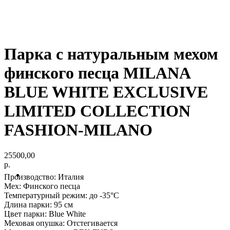
Парка с натуральным мехом
финского песца MILANA
BLUE WHITE EXCLUSIVE
LIMITED COLLECTION
FASHION-MILANO
25500,00
р.
Производство: Италия
Мех: Финского песца
Температурный режим: до -35°С
Длина парки: 95 см
Цвет парки: Blue White
Меховая опушка: Отстегивается