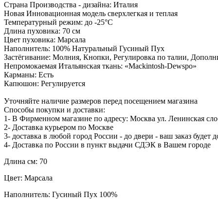
Страна Производства - дизайна: Италия
Новая Инновационная модель сверхлегкая и теплая
Температурный режим: до -25°С
Длина пуховика: 70 см
Цвет
пуховика
: Марсала
Наполнитель: 100% Натуральный Гусиный Пух
Застёгивание: Молния, Кнопки, Регулировка по талии, Допол
Непромокаемая Итальянская ткань: «Mackintosh-Dewspo»
Карманы: Есть
Капюшон: Регулируется
Уточняйте наличие размеров перед посещением магазина
Способы покупки и доставки:
1- В Фирменном магазине по адресу: Москва ул. Ленинская сло
2- Доставка курьером по Москве
3- доставка в любой город России - до двери - ваш заказ будет
4- Доставка по России в пункт выдачи СДЭК в Вашем городе
Длина см: 70
Цвет: Марсала
Наполнитель: Гусиный Пух 100%