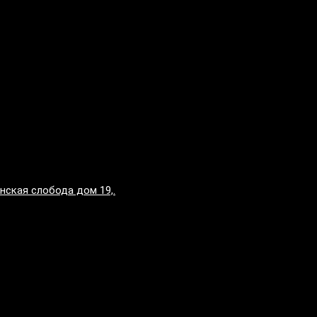
нская слобода дом 19,.