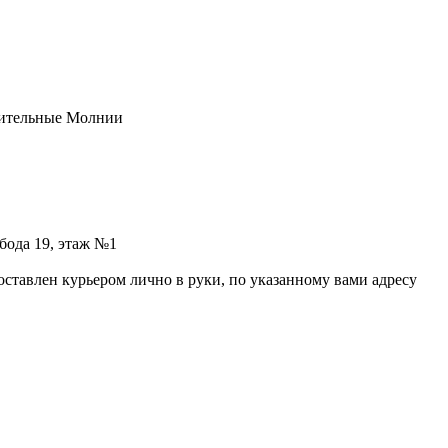
нительные Молнии
бода 19, этаж №1
 доставлен курьером лично в руки, по указанному вами адресу