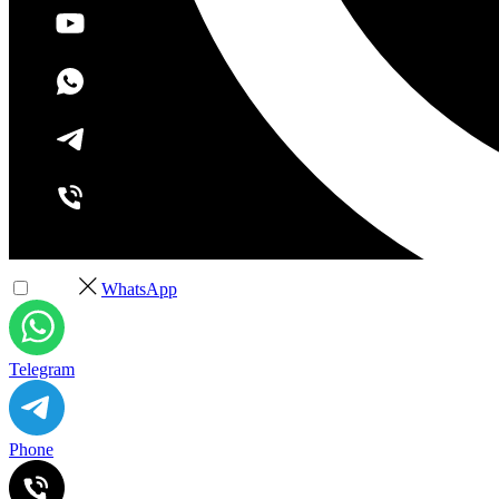
+7 (495) 532-37-68
WhatsApp
Telegram
Phone