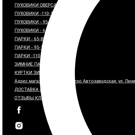
ПУХОВИКИ ОВЕРСАЙЗ
ПУХОВИКИ -110-120 см
ПУХОВИКИ - 95-100 см
ПУХОВИКИ - 65-80 см
ПАРКИ - 65-80 СМ
ПАРКИ - 95-100 СМ
ПАРКИ -110-115 СМ
ЗИМНИЕ ПАЛЬТО С МЕХОМ
КУРТКИ ЗИМНИЕ С МЕХОМ
Адрес магазина: Москва, метро Автозаводская: ул. Лени
ДОСТАВКА И ОПЛАТА
ОТЗЫВЫ КЛИЕНТОВ