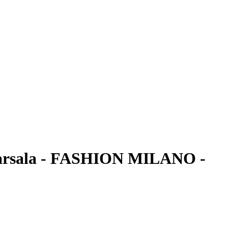
arsala - FASHION MILANO -