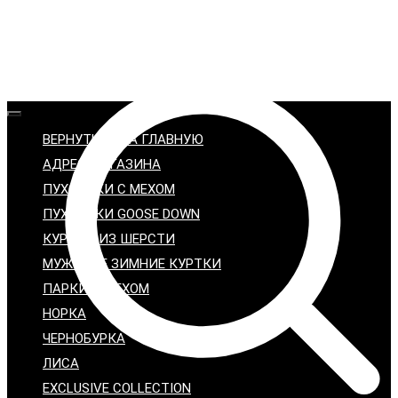
ВЕРНУТЬСЯ НА ГЛАВНУЮ
АДРЕС МАГАЗИНА
ПУХОВИКИ С МЕХОМ
ПУХОВИКИ GOOSE DOWN
КУРТКИ ИЗ ШЕРСТИ
МУЖСКИЕ ЗИМНИЕ КУРТКИ
ПАРКИ С МЕХОМ
НОРКА
ЧЕРНОБУРКА
ЛИСА
EXCLUSIVE COLLECTION