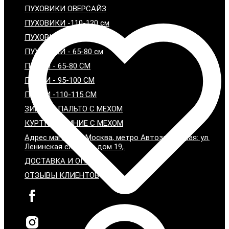
ПУХОВИКИ ОВЕРСАЙЗ
ПУХОВИКИ -110-120 см
ПУХОВИКИ - 95-100 см
ПУХОВИКИ - 65-80 см
ПАРКИ - 65-80 СМ
ПАРКИ - 95-100 СМ
ПАРКИ -110-115 СМ
ЗИМНИЕ ПАЛЬТО С МЕХОМ
КУРТКИ ЗИМНИЕ С МЕХОМ
Адрес магазина: Москва, метро Автозаводская: ул.
Ленинская слобода дом 19,.
ДОСТАВКА И ОПЛАТА
ОТЗЫВЫ КЛИЕНТОВ