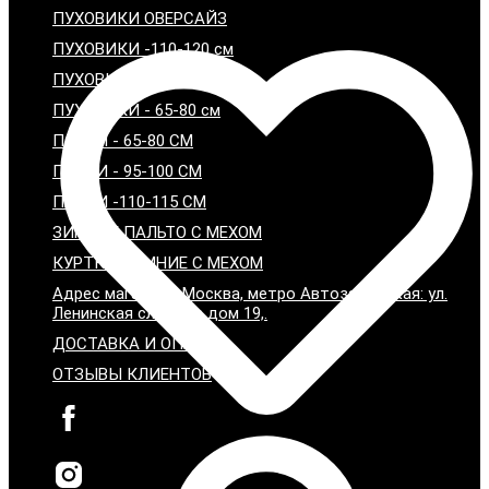
ПУХОВИКИ ОВЕРСАЙЗ
ПУХОВИКИ -110-120 см
ПУХОВИКИ - 95-100 см
ПУХОВИКИ - 65-80 см
ПАРКИ - 65-80 СМ
ПАРКИ - 95-100 СМ
ПАРКИ -110-115 СМ
ЗИМНИЕ ПАЛЬТО С МЕХОМ
КУРТКИ ЗИМНИЕ С МЕХОМ
Адрес магазина: Москва, метро Автозаводская: ул.
Ленинская слобода дом 19,.
ДОСТАВКА И ОПЛАТА
ОТЗЫВЫ КЛИЕНТОВ