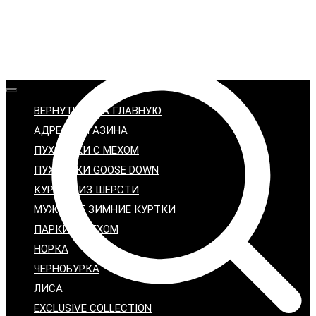
ВЕРНУТЬСЯ НА ГЛАВНУЮ
АДРЕС МАГАЗИНА
ПУХОВИКИ С МЕХОМ
ПУХОВИКИ GOOSE DOWN
КУРТКИ ИЗ ШЕРСТИ
МУЖСКИЕ ЗИМНИЕ КУРТКИ
ПАРКИ С МЕХОМ
НОРКА
ЧЕРНОБУРКА
ЛИСА
EXCLUSIVE COLLECTION