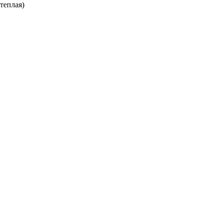
теплая)