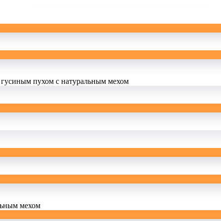
 гусиным пухом с натуральным мехом
льным мехом