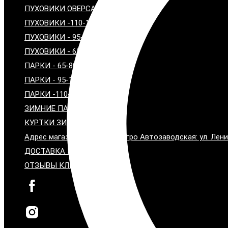
ПУХОВИКИ ОВЕРСАЙЗ
ПУХОВИКИ -110-120 см
ПУХОВИКИ - 95-100 см
ПУХОВИКИ - 65-80 см
ПАРКИ - 65-80 СМ
ПАРКИ - 95-100 СМ
ПАРКИ -110-115 СМ
ЗИМНИЕ ПАЛЬТО С МЕХОМ
КУРТКИ ЗИМНИЕ С МЕХОМ
Адрес магазина: Москва, метро Автозаводская: ул. Лени
ДОСТАВКА И ОПЛАТА
ОТЗЫВЫ КЛИЕНТОВ