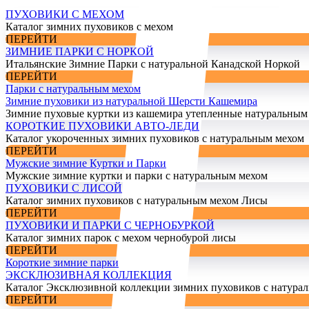
ПУХОВИКИ С МЕХОМ
Каталог зимних пуховиков с мехом
ПЕРЕЙТИ
ЗИМНИЕ ПАРКИ С НОРКОЙ
Итальянские Зимние Парки с натуральной Канадской Норкой
ПЕРЕЙТИ
Парки с натуральным мехом
Зимние пуховики из натуральной Шерсти Кашемира
Зимние пуховые куртки из кашемира утепленные натуральным
КОРОТКИЕ ПУХОВИКИ АВТО-ЛЕДИ
Каталог укороченных зимних пуховиков с натуральным мехом
ПЕРЕЙТИ
Мужские зимние Куртки и Парки
Мужские зимние куртки и парки с натуральным мехом
ПУХОВИКИ С ЛИСОЙ
Каталог зимних пуховиков с натуральным мехом Лисы
ПЕРЕЙТИ
ПУХОВИКИ И ПАРКИ С ЧЕРНОБУРКОЙ
Каталог зимних парок с мехом чернобурой лисы
ПЕРЕЙТИ
Короткие зимние парки
ЭКСКЛЮЗИВНАЯ КОЛЛЕКЦИЯ
Каталог Эксклюзивной коллекции зимних пуховиков с натура
ПЕРЕЙТИ