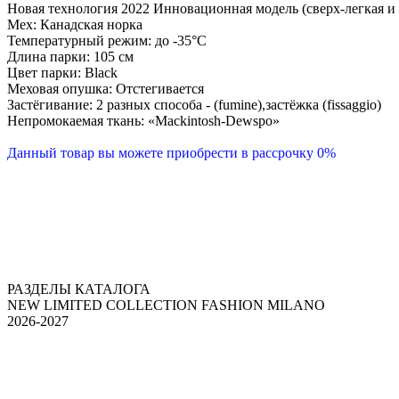
Новая технология 2022 Инновационная модель (сверх-легкая и 
Мех: Канадская норка
Температурный режим: до -35°С
Длина парки: 105 см
Цвет парки: Black
Меховая опушка: Отстегивается
Застёгивание: 2 разных способа - (fumine),застёжка (fissaggio)
Непромокаемая ткань: «Mackintosh-Dewspo»
Данный товар вы можете приобрести в рассрочку 0%
РАЗДЕЛЫ КАТАЛОГА
NEW LIMITED COLLECTION FASHION MILANO
2026-2027