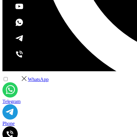
+7 (495) 532-37-68
WhatsApp
Telegram
Phone