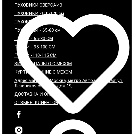
ПУХОВИКИ ОВЕРСАЙЗ
ПУХОВИКИ -110-120 см
ПУХОВИКИ - 95-100 см
ПУХОВИКИ - 65-80 см
ПАРКИ - 65-80 СМ
ПАРКИ - 95-100 СМ
ПАРКИ -110-115 СМ
ЗИМНИЕ ПАЛЬТО С МЕХОМ
КУРТКИ ЗИМНИЕ С МЕХОМ
Адрес магазина: Москва, метро Автозаводская: ул.
Ленинская слобода дом 19,.
ДОСТАВКА И ОПЛАТА
ОТЗЫВЫ КЛИЕНТОВ