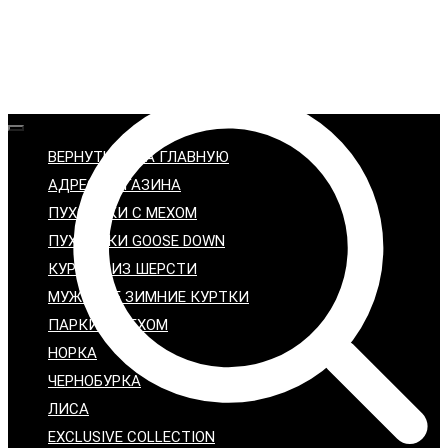
ВЕРНУТЬСЯ НА ГЛАВНУЮ
АДРЕС МАГАЗИНА
ПУХОВИКИ С МЕХОМ
ПУХОВИКИ GOOSE DOWN
КУРТКИ ИЗ ШЕРСТИ
МУЖСКИЕ ЗИМНИЕ КУРТКИ
ПАРКИ С МЕХОМ
НОРКА
ЧЕРНОБУРКА
ЛИСА
EXCLUSIVE COLLECTION