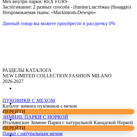
Мех внутри парки: REX FURS
Застёгивание: 2 разных способа - (fumine),застёжка (fissaggio)
Непромокаемая ткань: «Mackintosh-Dewspo»
Данный товар вы можете приобрести в рассрочку 0%
РАЗДЕЛЫ КАТАЛОГА
NEW LIMITED COLLECTION FASHION MILANO
2026-2027
ПУХОВИКИ С МЕХОМ
Каталог зимних пуховиков с мехом
ПЕРЕЙТИ
ЗИМНИЕ ПАРКИ С НОРКОЙ
Итальянские Зимние Парки с натуральной Канадской Норкой
ПЕРЕЙТИ
Парки с натуральным мехом