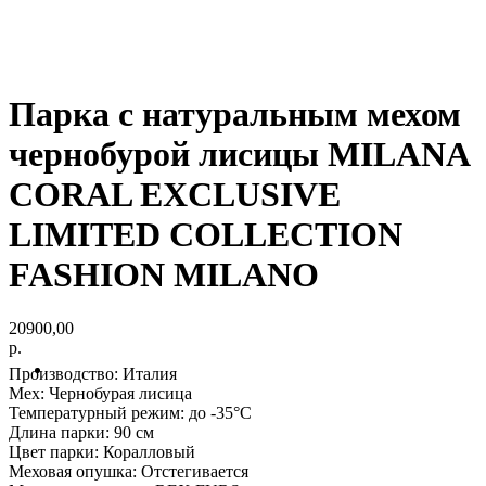
Парка с натуральным мехом
чернобурой лисицы MILANA
CORAL EXCLUSIVE
LIMITED COLLECTION
FASHION MILANO
20900,00
р.
Производство: Италия
Мех: Чернобурая лисица
Температурный режим: до -35°С
Длина парки: 90 см
Цвет парки: Коралловый
Меховая опушка: Отстегивается