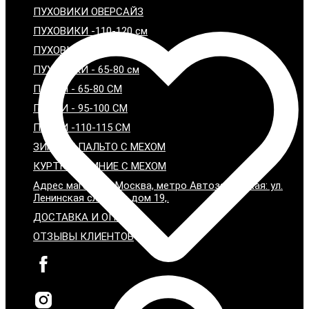
ПУХОВИКИ ОВЕРСАЙЗ
ПУХОВИКИ -110-120 см
ПУХОВИКИ - 95-100 см
ПУХОВИКИ - 65-80 см
ПАРКИ - 65-80 СМ
ПАРКИ - 95-100 СМ
ПАРКИ -110-115 СМ
ЗИМНИЕ ПАЛЬТО С МЕХОМ
КУРТКИ ЗИМНИЕ С МЕХОМ
Адрес магазина: Москва, метро Автозаводская: ул.
Ленинская слобода дом 19,.
ДОСТАВКА И ОПЛАТА
ОТЗЫВЫ КЛИЕНТОВ