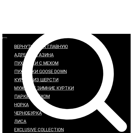
ВЕРНУТЬСЯ НА ГЛАВНУЮ
АДРЕС МАГАЗИНА
ПУХОВИКИ С МЕХОМ
ПУХОВИКИ GOOSE DOWN
КУРТКИ ИЗ ШЕРСТИ
МУЖСКИЕ ЗИМНИЕ КУРТКИ
ПАРКИ С МЕХОМ
НОРКА
ЧЕРНОБУРКА
ЛИСА
EXCLUSIVE COLLECTION