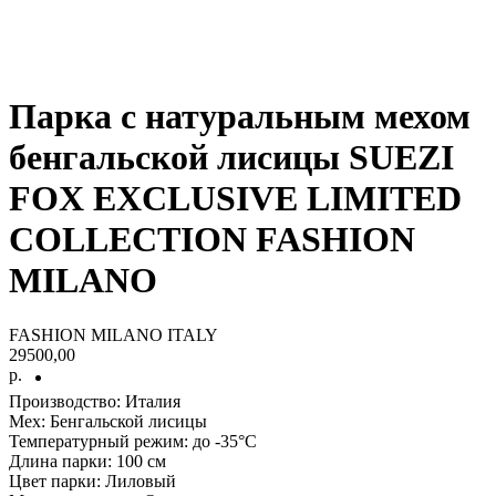
Парка с натуральным мехом
бенгальской лисицы SUEZI
FOX EXCLUSIVE LIMITED
COLLECTION FASHION
MILANO
FASHION MILANO ITALY
29500,00
р.
Производство: Италия
Мех: Бенгальской лисицы
Температурный режим: до -35°С
Длина парки: 100 см
Цвет парки: Лиловый