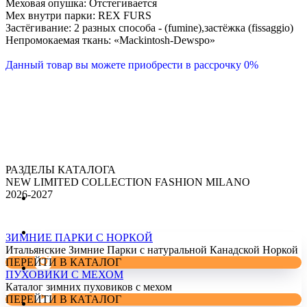
Меховая опушка: Отстегивается
Мех внутри парки: REX FURS
Застёгивание: 2 разных способа - (fumine),застёжка (fissaggio)
Непромокаемая ткань: «Mackintosh-Dewspo»
Данный товар вы можете приобрести в рассрочку 0%
РАЗДЕЛЫ КАТАЛОГА
NEW LIMITED COLLECTION FASHION MILANO
2026-2027
ЗИМНИЕ ПАРКИ С НОРКОЙ
Итальянские Зимние Парки с натуральной Канадской Норкой
ПЕРЕЙТИ В КАТАЛОГ
ПУХОВИКИ С МЕХОМ
Каталог зимних пуховиков с мехом
ПЕРЕЙТИ В КАТАЛОГ