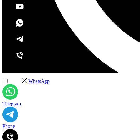
+7 (495) 532-37-68
WhatsApp
Telegram
Phone