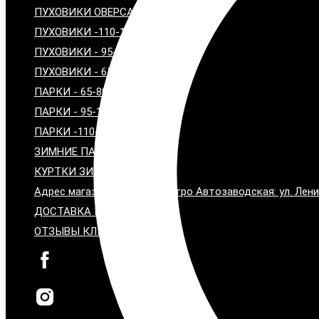
ПУХОВИКИ ОВЕРСАЙЗ
ПУХОВИКИ -110-120 см
ПУХОВИКИ - 95-100 см
ПУХОВИКИ - 65-80 см
ПАРКИ - 65-80 СМ
ПАРКИ - 95-100 СМ
ПАРКИ -110-115 СМ
ЗИМНИЕ ПАЛЬТО С МЕХОМ
КУРТКИ ЗИМНИЕ С МЕХОМ
Адрес магазина: Москва, метро Автозаводская: ул. Лени
ДОСТАВКА И ОПЛАТА
ОТЗЫВЫ КЛИЕНТОВ