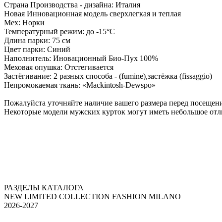
Страна Производства - дизайна: Италия
Новая Инновационная модель сверхлегкая и теплая
Мех: Норки
Температурный режим: до -15°С
Длина парки: 75 см
Цвет парки: Синий
Наполнитель: Иновационный Био-Пух 100%
Меховая опушка: Отстегивается
Застёгивание: 2 разных способа - (fumine),застёжка (fissaggio)
Непромокаемая ткань: «Mackintosh-Dewspo»
Пожалуйста уточняйте наличие вашего размера перед посещени
Некоторые модели мужских курток могут иметь небольшое отли
РАЗДЕЛЫ КАТАЛОГА
NEW LIMITED COLLECTION FASHION MILANO
2026-2027