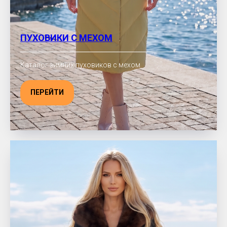
ПУХОВИКИ С МЕХОМ
Каталог зимних пуховиков с мехом
ПЕРЕЙТИ