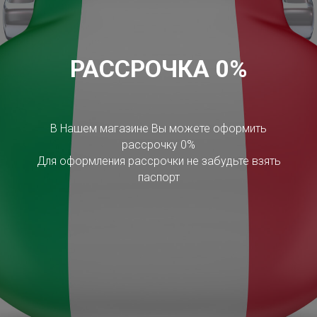
РАССРОЧКА 0%
В Нашем магазине Вы можете оформить
рассрочку 0%
Для оформления рассрочки не забудьте взять
паспорт