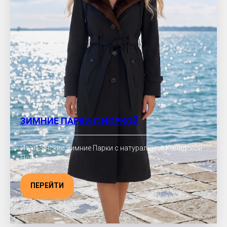
ЗИМНИЕ ПАРКИ С НОРКОЙ
Итальянские Зимние Парки с натуральной Канадской
Норкой
ПЕРЕЙТИ