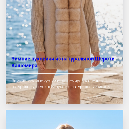
Зимние пуховики из натуральной Шерсти
Кашемира
Зимние пуховые куртки из кашемира утепленные
натуральным гусиным пухом с натуральным мехом