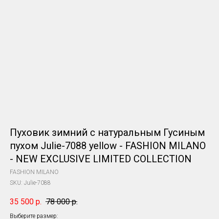
Пуховик зимний с натуральным Гусиным
пухом Julie-7088 yellow - FASHION MILANO
- NEW EXCLUSIVE LIMITED COLLECTION
FASHION MILANO
SKU:
Julie-7088
35 500
р.
78 000
р.
Выберите размер: