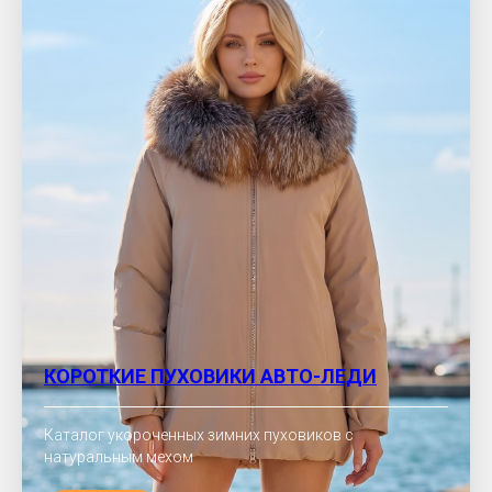
КОРОТКИЕ ПУХОВИКИ АВТО-ЛЕДИ
Каталог укороченных зимних пуховиков с
натуральным мехом