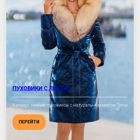
ПУХОВИКИ С ЛИСОЙ
Каталог зимних пуховиков с натуральным мехом Лисы
ПЕРЕЙТИ