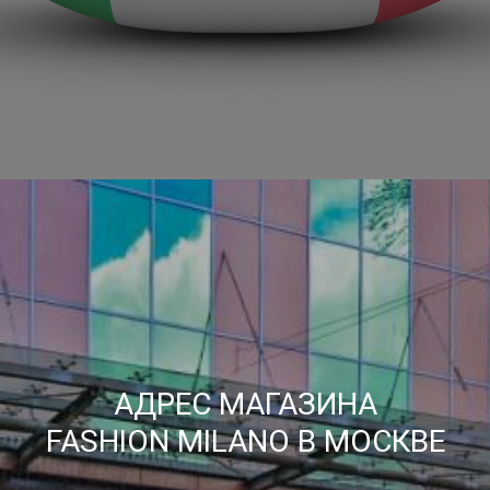
АДРЕС МАГАЗИНА
FASHION MILANO В МОСКВЕ