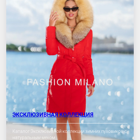
ЭКСКЛЮЗИВНАЯ КОЛЛЕКЦИЯ
Каталог Эксклюзивной коллекции зимних пуховиков с
натуральным мехом