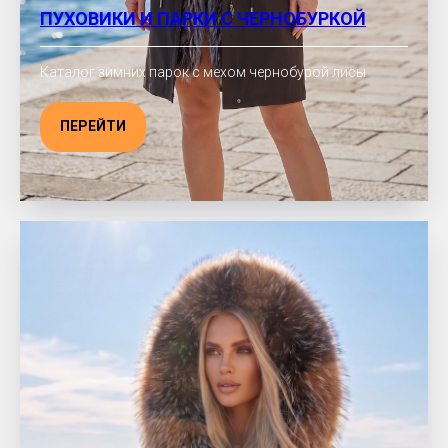
ПУХОВИКИ И ПАРКИ С ЧЕРНОБУРКОЙ
Каталог зимних парок с мехом чернобурой лисы
ПЕРЕЙТИ