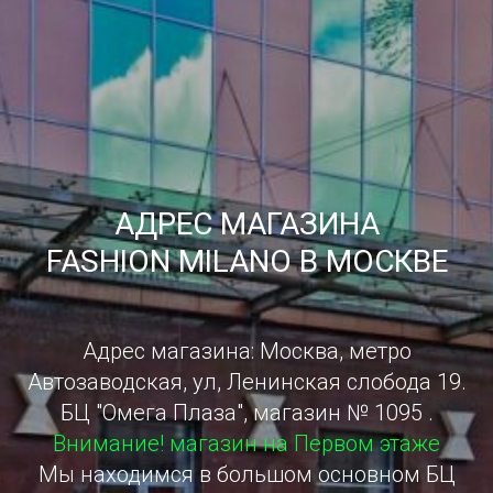
АДРЕС МАГАЗИНА
FASHION MILANO В МОСКВЕ
Адрес магазина: Москва, метро
Автозаводская, ул, Ленинская слобода 19.
БЦ "Омега Плаза", магазин № 1095 .
Внимание! магазин на Первом этаже
Мы находимся в большом основном БЦ