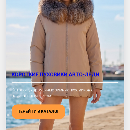
КОРОТКИЕ ПУХОВИКИ АВТО-ЛЕДИ
Каталог укороченных зимних пуховиков с
натуральным мехом
ПЕРЕЙТИ В КАТАЛОГ