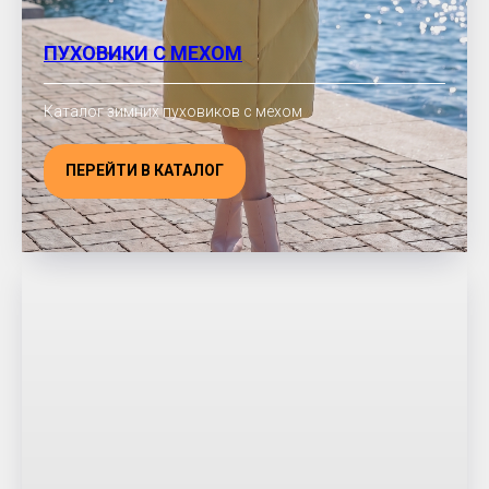
ПУХОВИКИ С МЕХОМ
Каталог зимних пуховиков с мехом
ПЕРЕЙТИ В КАТАЛОГ