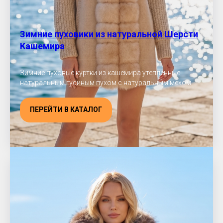
Зимние пуховики из натуральной Шерсти
Кашемира
Зимние пуховые куртки из кашемира утепленные
натуральным гусиным пухом с натуральным мехом
ПЕРЕЙТИ В КАТАЛОГ