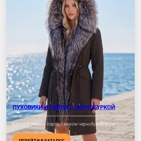
ПУХОВИКИ И ПАРКИ С ЧЕРНОБУРКОЙ
Каталог зимних парок с мехом чернобурой лисы