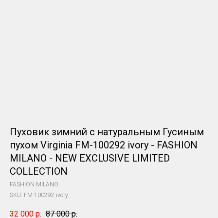
Пуховик зимний с натуральным Гусиным
пухом Virginia FM-100292 ivory - FASHION
MILANO - NEW EXCLUSIVE LIMITED
COLLECTION
FASHION MILANO
SKU:
FM-100292 ivory
32 000
р.
87 000
р.