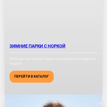
ЗИМНИЕ ПАРКИ С НОРКОЙ
Итальянские Зимние Парки с натуральной Канадской
Норкой
ПЕРЕЙТИ В КАТАЛОГ