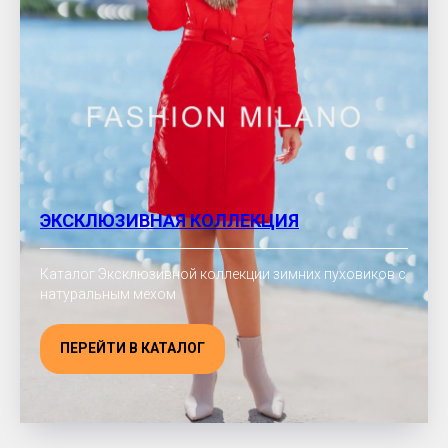
ЭКСКЛЮЗИВНАЯ КОЛЛЕКЦИЯ
Каталог Эксклюзивной коллекции зимних пуховиков с
натуральным мехом
ПЕРЕЙТИ В КАТАЛОГ