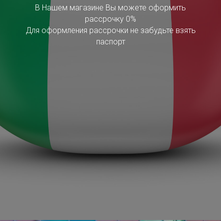
В Нашем магазине Вы можете оформить
рассрочку 0%
Для оформления рассрочки не забудьте взять
паспорт