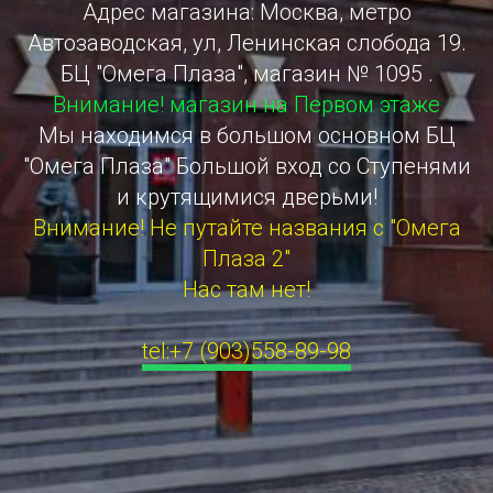
Адрес магазина: Москва, метро
Автозаводская, ул, Ленинская слобода 19.
БЦ "Омега Плаза", магазин № 1095 .
Внимание! магазин на Первом этаже
Мы находимся в большом основном БЦ
"Омега Плаза" Большой вход со Ступенями
и крутящимися дверьми!
Внимание! Не путайте названия с "Омега
Плаза 2"
Нас там нет!
tel:+7 (903)558-89-98