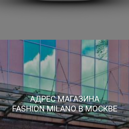
АДРЕС МАГАЗИНА
FASHION MILANO В МОСКВЕ