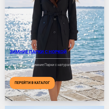
ЗИМНИЕ ПАРКИ С НОРКОЙ
Итальянские Зимние Парки с натуральной Канадской
Норкой
ПЕРЕЙТИ В КАТАЛОГ