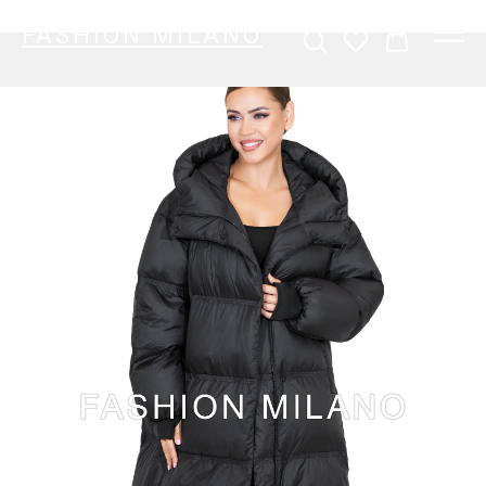
FASHION MILANO