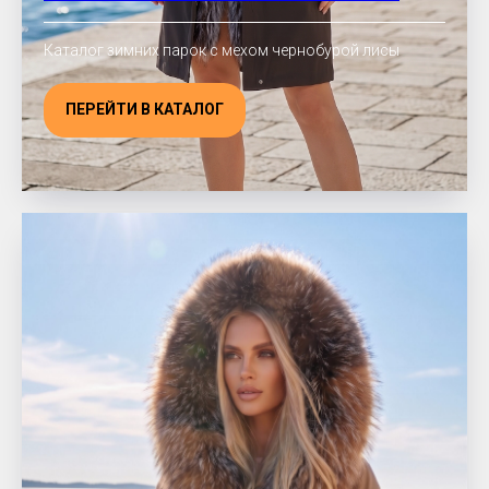
Каталог зимних парок с мехом чернобурой лисы
ПЕРЕЙТИ В КАТАЛОГ