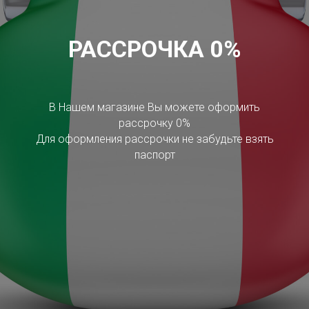
РАССРОЧКА 0%
В Нашем магазине Вы можете оформить
рассрочку 0%
Для оформления рассрочки не забудьте взять
паспорт