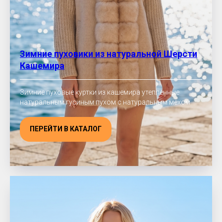
Зимние пуховики из натуральной Шерсти
Кашемира
Зимние пуховые куртки из кашемира утепленные
натуральным гусиным пухом с натуральным мехом
ПЕРЕЙТИ В КАТАЛОГ