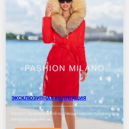
ЭКСКЛЮЗИВНАЯ КОЛЛЕКЦИЯ
Каталог Эксклюзивной коллекции зимних пуховиков с
натуральным мехом