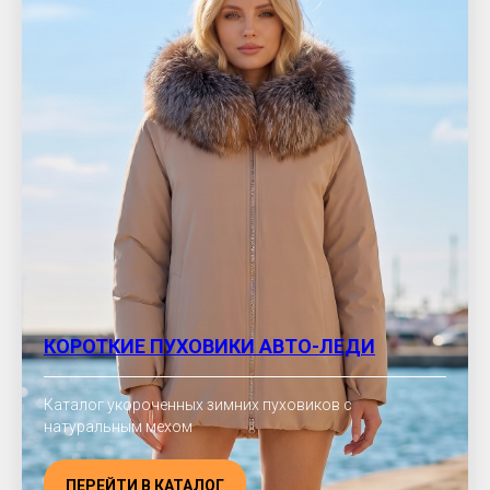
КОРОТКИЕ ПУХОВИКИ АВТО-ЛЕДИ
Каталог укороченных зимних пуховиков с
натуральным мехом
ПЕРЕЙТИ В КАТАЛОГ