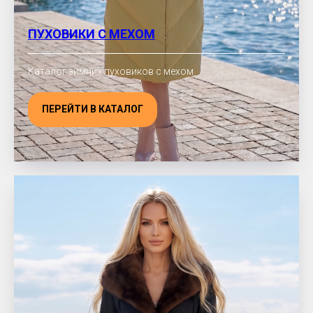
ПУХОВИКИ С МЕХОМ
Каталог зимних пуховиков с мехом
ПЕРЕЙТИ В КАТАЛОГ