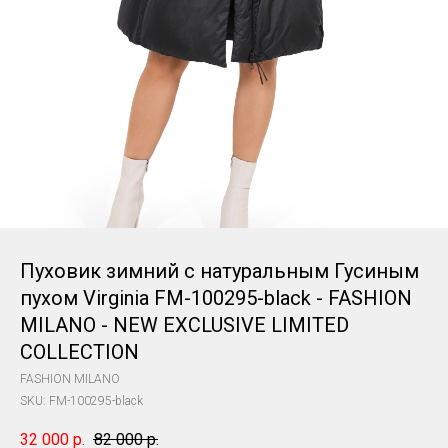
Пуховик зимний с натуральным Гусиным
пухом Virginia FM-100295-black - FASHION
MILANO - NEW EXCLUSIVE LIMITED
COLLECTION
FASHION MILANO
SKU:
FM-100295-black
32 000
р.
82 000
р.