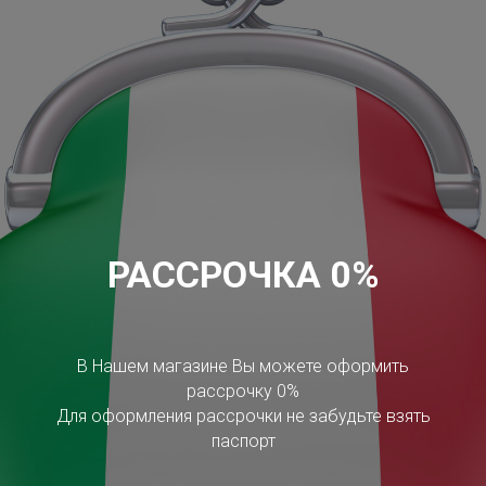
РАССРОЧКА 0%
В Нашем магазине Вы можете оформить
рассрочку 0%
Для оформления рассрочки не забудьте взять
паспорт