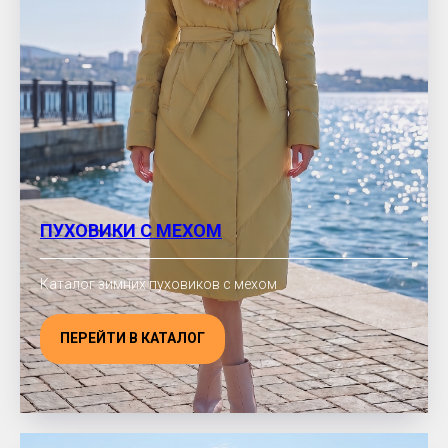
ПУХОВИКИ С МЕХОМ
Каталог зимних пуховиков с мехом
ПЕРЕЙТИ В КАТАЛОГ