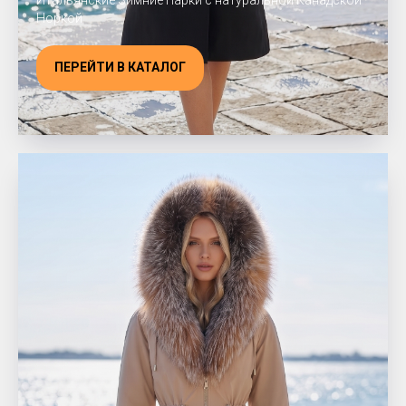
Итальянские Зимние Парки с натуральной Канадской
Норкой
ПЕРЕЙТИ В КАТАЛОГ