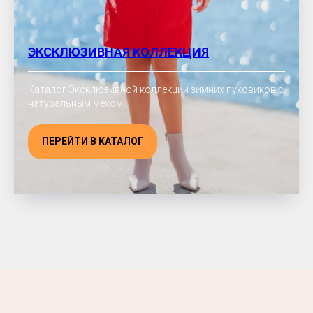
ЭКСКЛЮЗИВНАЯ КОЛЛЕКЦИЯ
Каталог Эксклюзивной коллекции зимних пуховиков с
натуральным мехом
ПЕРЕЙТИ В КАТАЛОГ