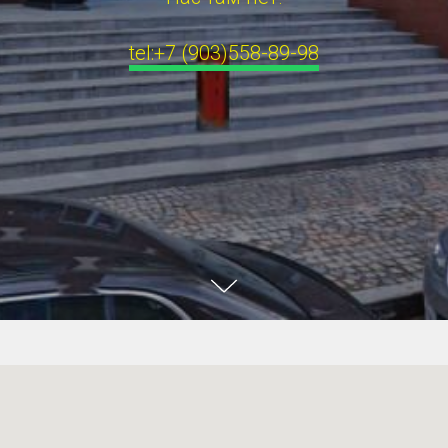
tel:+7 (903)558-89-98