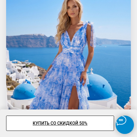
КУПИТЬ СО СКИДКОЙ 50%
КАТАЛОГ ПЛАТЬЕВ НА ВЫПУСКНОЙ