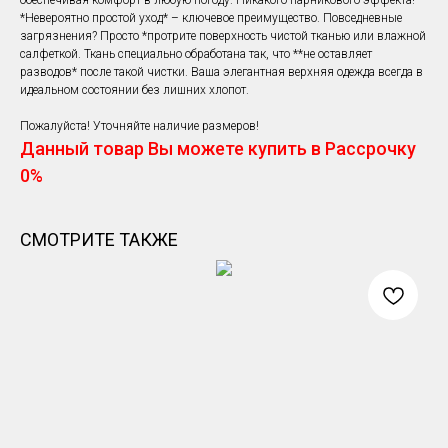
обеспечивая комфорт в любую погоду. Никакого парникового эффекта!
⁠*Невероятно простой уход* – ключевое преимущество. Повседневные
загрязнения? Просто *протрите поверхность чистой тканью или влажной
салфеткой. Ткань специально обработана так, что **не оставляет
разводов* после такой чистки. Ваша элегантная верхняя одежда всегда в
идеальном состоянии без лишних хлопот.
Пожалуйста! Уточняйте наличие размеров!
Данный товар Вы можете купить в Рассрочку
0%
СМОТРИТЕ ТАКЖЕ