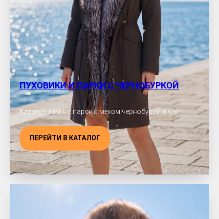
ПУХОВИКИ И ПАРКИ С ЧЕРНОБУРКОЙ
Каталог зимних парок с мехом чернобурой лисы
ПЕРЕЙТИ В КАТАЛОГ