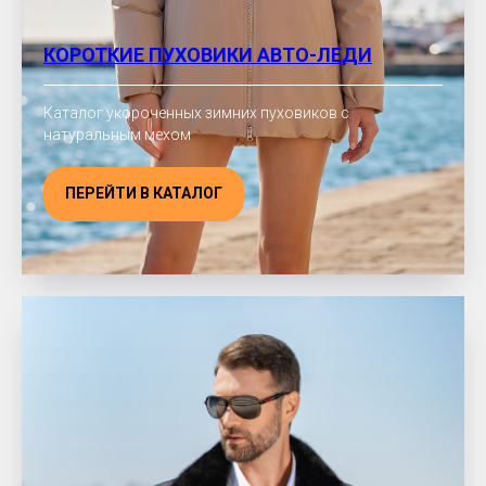
КОРОТКИЕ ПУХОВИКИ АВТО-ЛЕДИ
Каталог укороченных зимних пуховиков с
натуральным мехом
ПЕРЕЙТИ В КАТАЛОГ