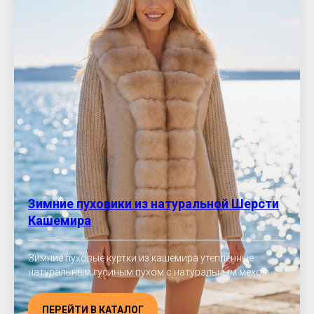
Зимние пуховики из натуральной Шерсти
Кашемира
Зимние пуховые куртки из кашемира утепленные
натуральным гусиным пухом с натуральным мехом
ПЕРЕЙТИ В КАТАЛОГ