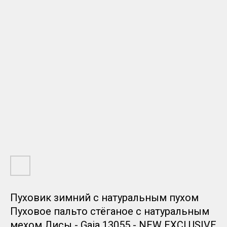
Пуховик зимний с натуральным пухом
Пуховое пальто стёганое с натуральным
мехом Лисы - Gaia 13055 - NEW EXCLUSIVE