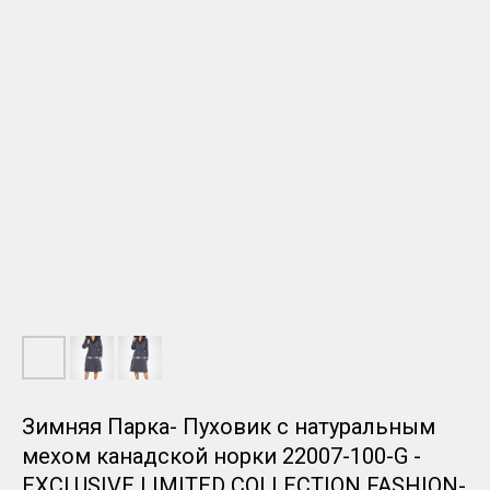
Зимняя Парка- Пуховик с натуральным
мехом канадской норки 22007-100-G -
EXCLUSIVE LIMITED COLLECTION FASHION-