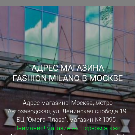
АДРЕС МАГАЗИНА
FASHION MILANO В МОСКВЕ
Адрес магазина: Москва, метро
Автозаводская, ул, Ленинская слобода 19.
БЦ "Омега Плаза", магазин № 1095 .
Внимание! магазин на Первом этаже