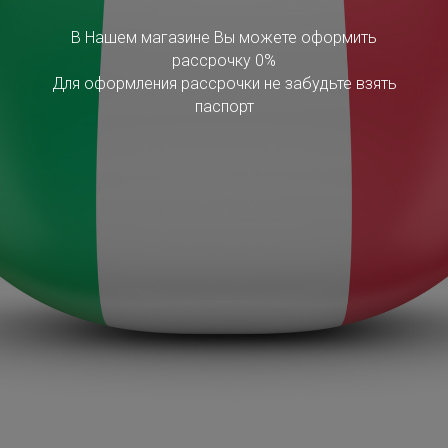
В Нашем магазине Вы можете оформить
рассрочку 0%
Для оформления рассрочки не забудьте взять
паспорт