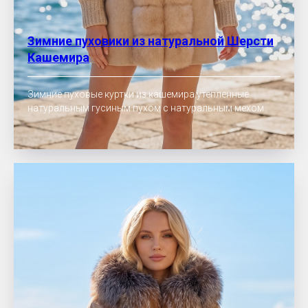
Зимние пуховики из натуральной Шерсти
Кашемира
Зимние пуховые куртки из кашемира утепленные
натуральным гусиным пухом с натуральным мехом