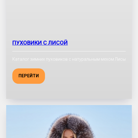
ПУХОВИКИ С ЛИСОЙ
Каталог зимних пуховиков с натуральным мехом Лисы
ПЕРЕЙТИ