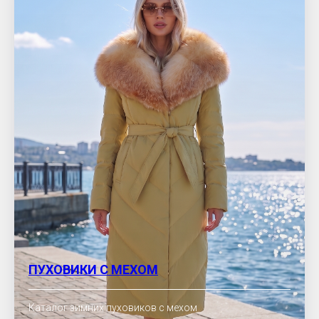
ПУХОВИКИ С МЕХОМ
Каталог зимних пуховиков с мехом