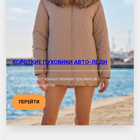
КОРОТКИЕ ПУХОВИКИ АВТО-ЛЕДИ
Каталог укороченных зимних пуховиков с
натуральным мехом
ПЕРЕЙТИ