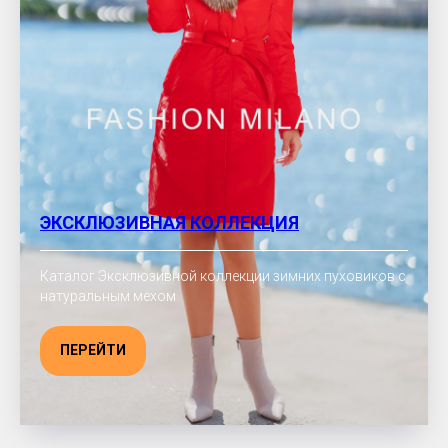
ЭКСКЛЮЗИВНАЯ КОЛЛЕКЦИЯ
Каталог Эксклюзивной коллекции зимних пуховиков с
натуральным мехом
ПЕРЕЙТИ