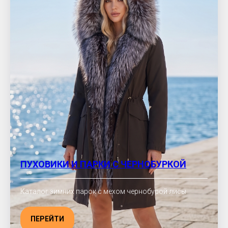
ПУХОВИКИ И ПАРКИ С ЧЕРНОБУРКОЙ
Каталог зимних парок с мехом чернобурой лисы
ПЕРЕЙТИ