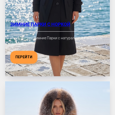
ЗИМНИЕ ПАРКИ С НОРКОЙ
Итальянские Зимние Парки с натуральной Канадской
Норкой
ПЕРЕЙТИ