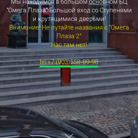
Мы находимся в большом основном БЦ
"Омега Плаза" Большой вход со Ступенями
и крутящимися дверьми!
Внимание! Не путайте названия с "Омега
Плаза 2"
Нас там нет!
tel:+7 (903)558-89-98